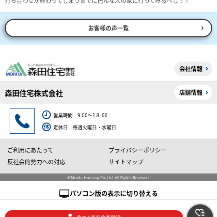
打ち合わせが終わってしまうまでに色んな人の家に行ってみるべし！！
お客様の声一覧
会社情報
森田住宅株式会社
店舗情報
営業時間 9:00～1８:00
定休日 毎週火曜日・水曜日
ご利用にあたって
プライバシーポリシー
反社会的勢力への対応
サイトマップ
©Morita Housing Co.,Ltd. All Rights Reserved.
パソコン版の表示に切り替える