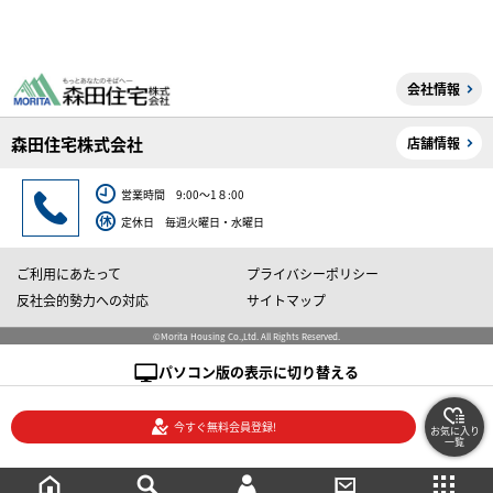
会社情報
森田住宅株式会社
店舗情報
営業時間 9:00～1８:00
定休日 毎週火曜日・水曜日
ご利用にあたって
プライバシーポリシー
反社会的勢力への対応
サイトマップ
©Morita Housing Co.,Ltd. All Rights Reserved.
パソコン版の表示に切り替える
今すぐ無料会員登録!
お気に入り
一覧