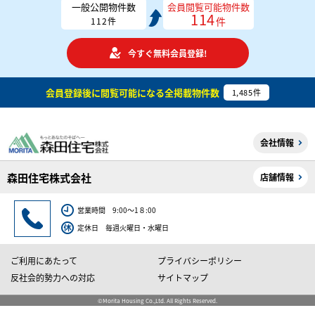
一般公開物件数
会員閲覧可能物件数
114
件
112
件
今すぐ無料会員登録!
会員登録後に閲覧可能になる
全掲載物件数
1,485
件
会社情報
森田住宅株式会社
店舗情報
営業時間 9:00～1８:00
定休日 毎週火曜日・水曜日
ご利用にあたって
プライバシーポリシー
反社会的勢力への対応
サイトマップ
©Morita Housing Co.,Ltd. All Rights Reserved.