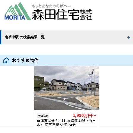
南草津駅 の検索結果一覧
おすすめ物件
1,990万円〜
分譲売地
草津市追分８丁目 東海道本線（西日
本） 南草津駅 徒歩 24分