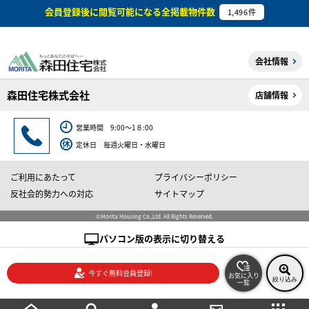
会員登録後に閲覧可能になる
全掲載物件数
1,496
件
会社情報
森田住宅株式会社
店舗情報
営業時間 9:00～1８:00
定休日 毎週火曜日・水曜日
ご利用にあたって
プライバシーポリシー
反社会的勢力への対応
サイトマップ
©Morita Housing Co.,Ltd. All Rights Reserved.
パソコン版の表示に切り替える
今すぐ無料会員登録!
お気に入り
絞り込み
一覧