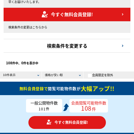
早くお届けいたします。
今すぐ無料会員登録!
検索条件の変更はこちらから
検索条件を変更する
108
0
件中、
件を表示中
会員限定を除外
大幅アップ!!
無料会員登録で
閲覧可能物件数が
一般公開物件数
会員閲覧可能物件数
108
件
101
件
今すぐ無料会員登録!