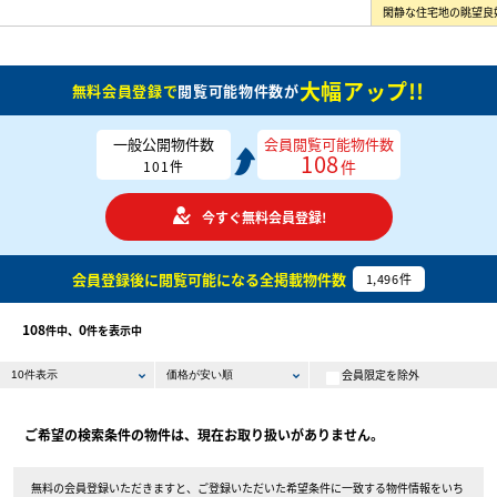
大幅アップ!!
無料会員登録で
閲覧可能物件数が
一般公開物件数
会員閲覧可能物件数
108
件
101
件
今すぐ無料会員登録!
会員登録後に閲覧可能になる
全掲載物件数
1,496
件
108
0
件中、
件を表示中
会員限定を除外
ご希望の検索条件の物件は、現在お取り扱いがありません。
無料の会員登録いただきますと、ご登録いただいた希望条件に一致する物件情報をいち