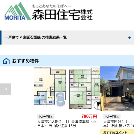
一戸建て × 京阪石坂線 の検索結果一覧
おすすめ物件
780万円
中古一戸建て
中古一戸建て
大津市北大路２丁目 東海道本線（西
大津市国分１丁目
日本） 石山駅 徒歩 15分
本） 石山駅 バス 1
おすすめコメント