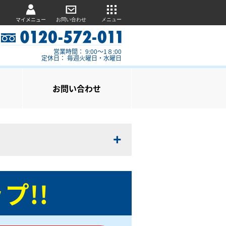
マイメニュー
お問い合わせ
メニュー
営業時間： 9:00～1８:00
定休日： 毎週火曜日・水曜日
お問い合わせ
プ!!