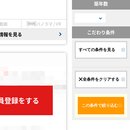
築年数
動画
パノラマ / VR
こだわり条件
情報を見る
すべての条件を見る
全条件をクリアする
会員登録をする
この条件で絞り込む