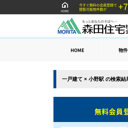
+7
今すぐ無料の会員登録で
閲覧可能物件数が
HOME
HOME
物件
一戸建て × 小野駅 の検索
無料会員