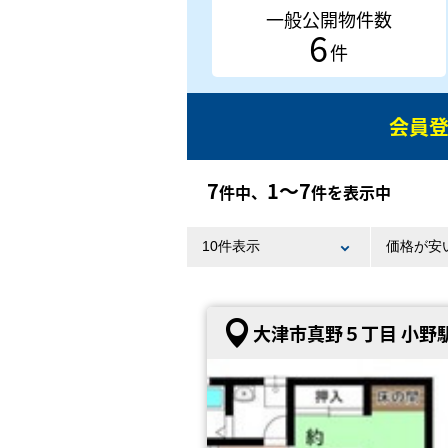
一般公開物件数
6
件
会員
7
1〜7
件中、
件を表示中
大津市真野５丁目 小野駅