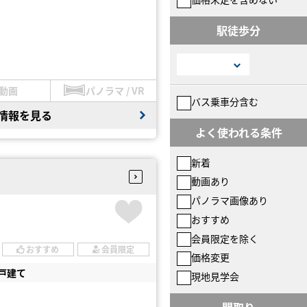
駅徒歩分
動画
パノラマ / VR
バス乗車分含む
情報を見る
よく使われる条件
新着
動画あり
パノラマ画像あり
おすすめ
会員限定を除く
おすすめ
会員限定
価格変更
戸建て
現地見学会
間取り