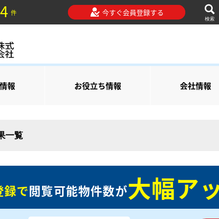
4
今すぐ会員登録する
件
検索
情報
お役立ち情報
会社情報
結果一覧
大幅アッ
登録で
閲覧可能物件数が