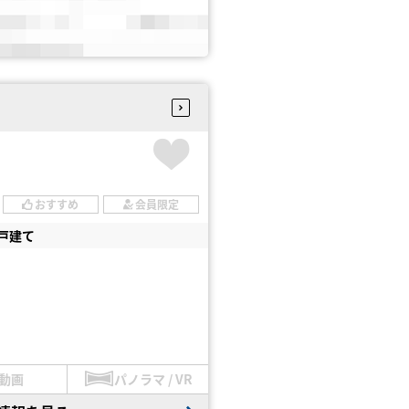
おすすめ
会員限定
戸建て
動画
パノラマ / VR