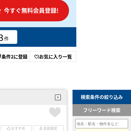
今すぐ無料会員登録!
3
件
条件2に登録
お気に入り一覧
検索条件の絞り込み
フリーワード検索
おすすめ
会員限定