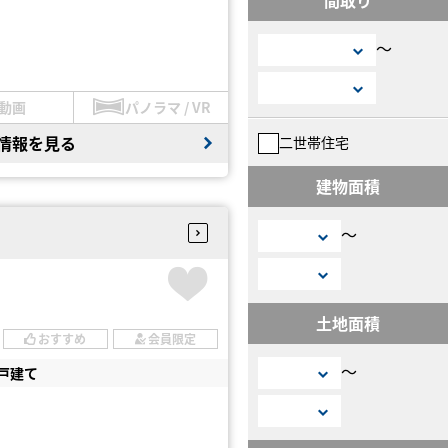
〜
動画
パノラマ / VR
情報を見る
二世帯住宅
建物面積
〜
土地面積
おすすめ
会員限定
〜
戸建て