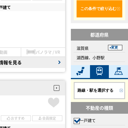
戸建て
この条件で絞り込む
都道府県
滋賀県
変更
動画
パノラマ / VR
湖西線、小野駅
情報を見る
路線・駅を選択する
不動産の種類
おすすめ
会員限定
一戸建て
戸建て