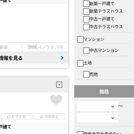
新築一戸建て
新築テラスハウス
中古一戸建て
中古テラスハウス
マンション
動画
パノラマ / VR
中古マンション
情報を見る
土地
売地
価格
〜
おすすめ
会員限定
戸建て
価格未定を含めない