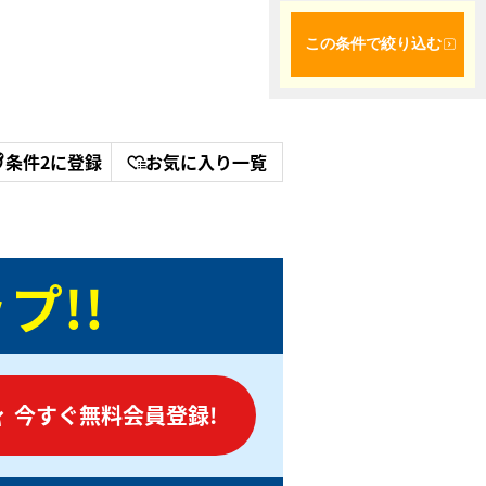
この条件で絞り込む
条件2に登録
お気に入り一覧
プ!!
今すぐ無料会員登録!