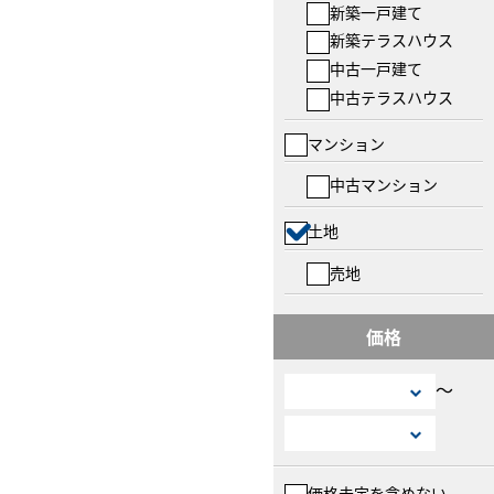
新築一戸建て
新築テラスハウス
中古一戸建て
中古テラスハウス
マンション
中古マンション
土地
売地
価格
〜
価格未定を含めない