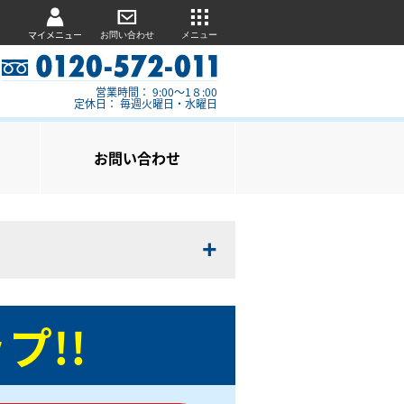
マイメニュー
お問い合わせ
メニュー
営業時間： 9:00～1８:00
定休日： 毎週火曜日・水曜日
お問い合わせ
プ!!