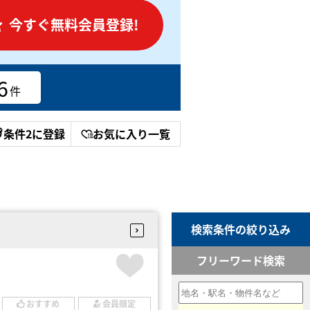
今すぐ無料会員登録!
6
件
条件2に登録
お気に入り一覧
検索条件の絞り込み
フリーワード検索
おすすめ
会員限定