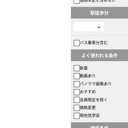
駅徒歩分
バス乗車分含む
よく使われる条件
新着
動画あり
パノラマ画像あり
おすすめ
会員限定を除く
価格変更
現地見学会
建築条件