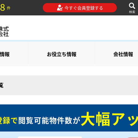
8
今すぐ会員登録する
件
検索
情報
お役立ち情報
会社情報
覧
大幅アッ
登録で
閲覧可能物件数が