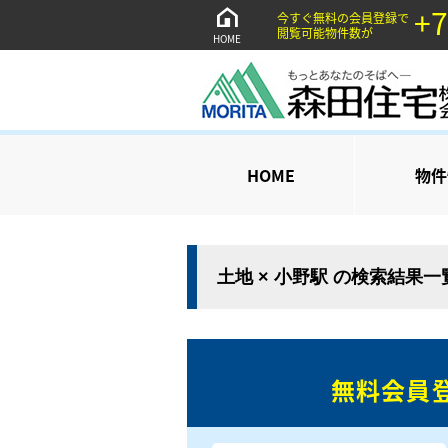
+7
今すぐ無料の会員登録で
閲覧可能物件数が
HOME
HOME
物件
土地 × 小野駅 の検索結果一
無料会員