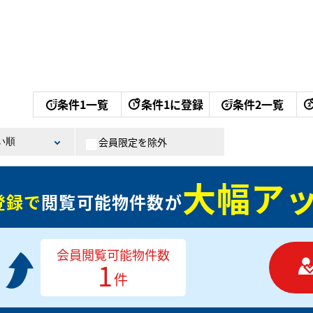
条件1一覧
条件1に登録
条件2一覧
会員限定を除外
大幅アッ
登録で
閲覧可能物件数が
会員閲覧可能物件数
1
件