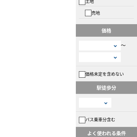
土地
売地
価格
〜
価格未定を含めない
駅徒歩分
バス乗車分含む
よく使われる条件