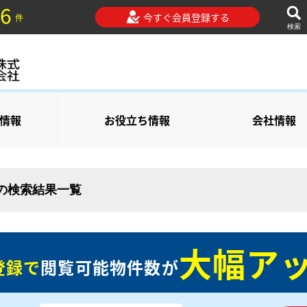
6
今すぐ会員登録する
件
検索
情報
お役立ち情報
会社情報
 の検索結果一覧
大幅アッ
登録で
閲覧可能物件数が