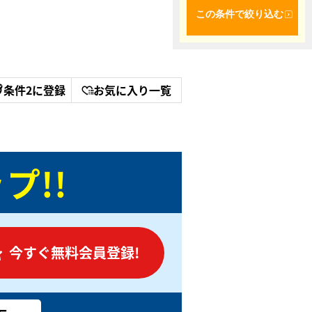
この条件で絞り込む
条件2に登録
お気に入り一覧
プ!!
今すぐ無料会員登録!