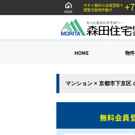
+7
今すぐ無料の会員登録で
閲覧可能物件数が
HOME
HOME
物件
マンション × 京都市下京区
無料会員