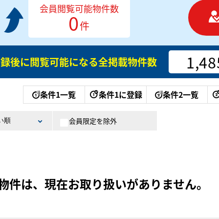
会員閲覧可能物件数
0
件
1,48
登録後に閲覧可能になる
全掲載物件数
条件1一覧
条件1に登録
条件2一覧
会員限定を除外
物件は、現在お取り扱いがありません。