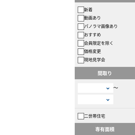
新着
動画あり
パノラマ画像あり
おすすめ
会員限定を除く
価格変更
現地見学会
間取り
〜
二世帯住宅
専有面積