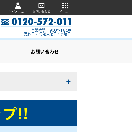
マイメニュー
お問い合わせ
メニュー
営業時間： 9:00～1８:00
定休日： 毎週火曜日・水曜日
お問い合わせ
プ!!