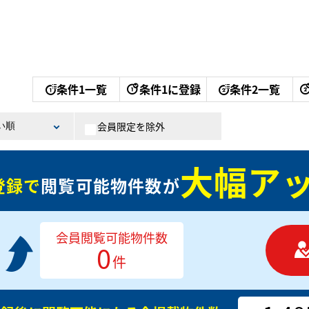
条件1一覧
条件1に登録
条件2一覧
会員限定を除外
大幅アッ
登録で
閲覧可能物件数が
会員閲覧可能物件数
0
件