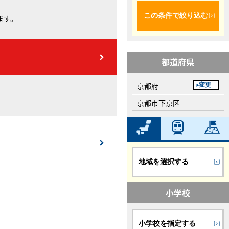
この条件で絞り込む
ます。
都道府県
京都府
変更
京都市下京区
地域を選択する
小学校
小学校を指定する