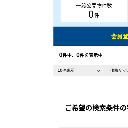
一般公開物件数
0
件
会員
0
0
件中、
件を表示中
ご希望の検索条件の