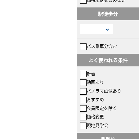
駅徒歩分
バス乗車分含む
よく使われる条件
新着
動画あり
パノラマ画像あり
おすすめ
会員限定を除く
価格変更
現地見学会
間取り