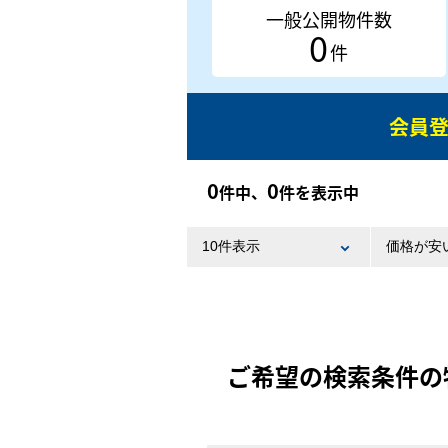
一般公開物件数
0
件
会員
0
0
件中、
件を表示中
ご希望の検索条件の