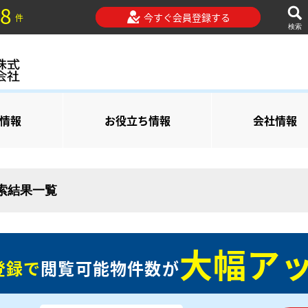
8
今すぐ会員登録する
件
検索
情報
お役立ち情報
会社情報
検索結果一覧
大幅アッ
登録で
閲覧可能物件数が