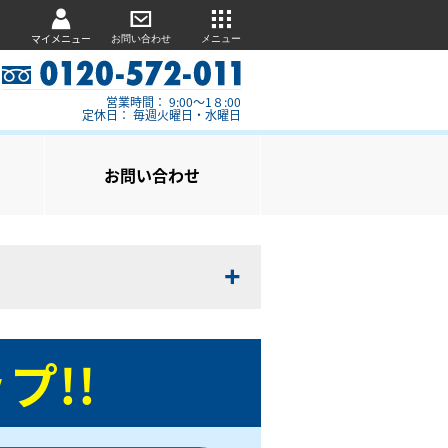
マイメニュー
お問い合わせ
メニュー
営業時間： 9:00～1８:00
定休日： 毎週火曜日・水曜日
お問い合わせ
プ!!