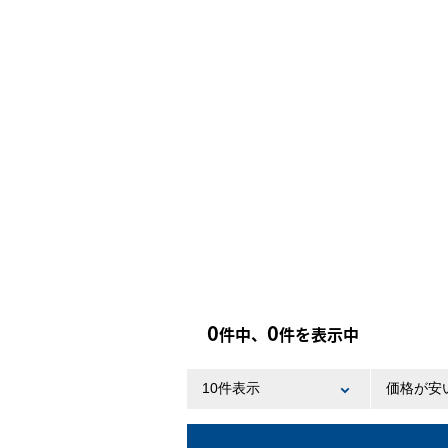
0
0
件中、
件を表示中