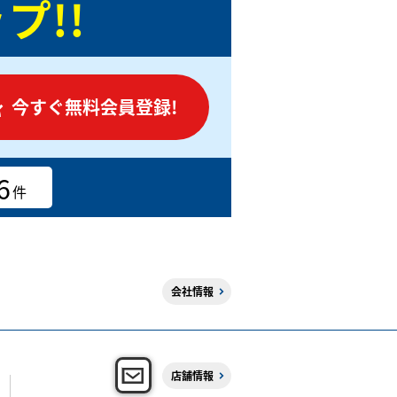
プ!!
今すぐ無料会員登録!
6
件
会社情報
店舗情報