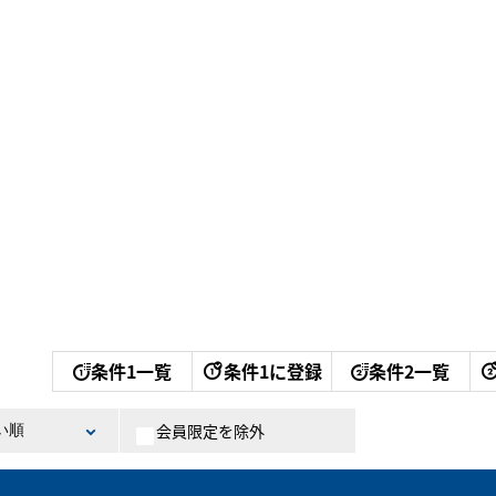
条件1一覧
条件1に登録
条件2一覧
会員限定を除外