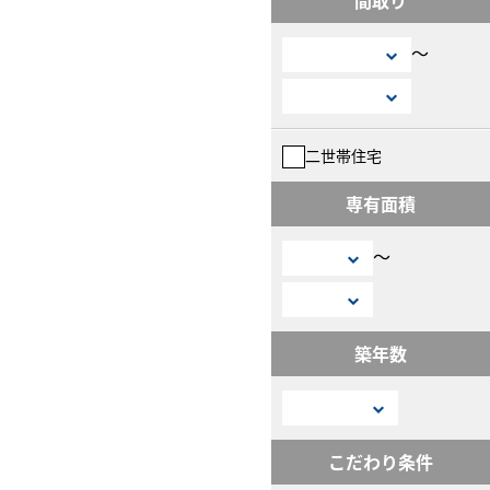
〜
二世帯住宅
専有面積
〜
築年数
こだわり条件