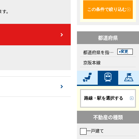
この条件で絞り込む
ます。
都道府県
都道府県を指定してください
変更
京阪本線
路線・駅を選択する
不動産の種類
一戸建て