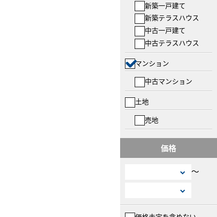
新築一戸建て
新築テラスハウス
中古一戸建て
中古テラスハウス
マンション
中古マンション
土地
売地
価格
〜
価格未定を含めない