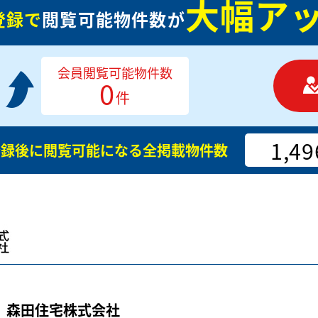
大幅アッ
登録で
閲覧可能物件数が
会員閲覧可能物件数
0
件
1,49
登録後に閲覧可能になる
全掲載物件数
森田住宅株式会社