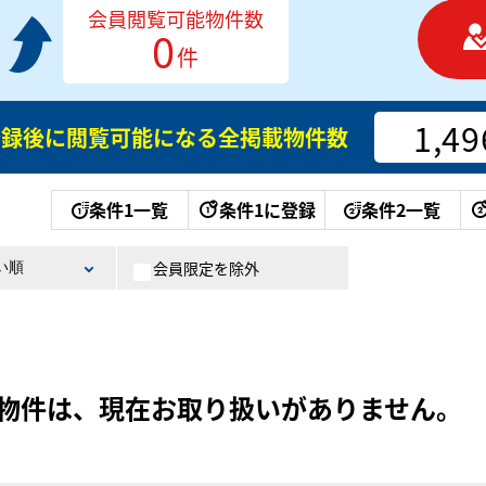
会員閲覧可能物件数
0
件
1,49
登録後に閲覧可能になる
全掲載物件数
条件1一覧
条件1に登録
条件2一覧
会員限定を除外
物件は、現在お取り扱いがありません。