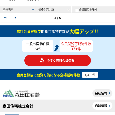
会員限定を除外
5 / 5
大幅アップ!!
無料会員登録で
閲覧可能物件数が
一般公開物件数
会員閲覧可能物件数
76
件
74
件
今すぐ無料会員登録!
会員登録後に閲覧可能になる
全掲載物件数
1,496
件
会社情報
森田住宅株式会社
店舗情報