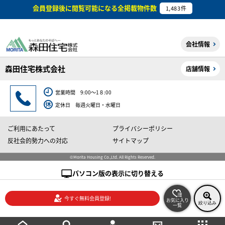
会員登録後に閲覧可能になる
全掲載物件数
1,483
件
会社情報
森田住宅株式会社
店舗情報
営業時間 9:00～1８:00
定休日 毎週火曜日・水曜日
ご利用にあたって
プライバシーポリシー
反社会的勢力への対応
サイトマップ
©Morita Housing Co.,Ltd. All Rights Reserved.
パソコン版の表示に切り替える
今すぐ無料会員登録!
お気に入り
絞り込み
一覧