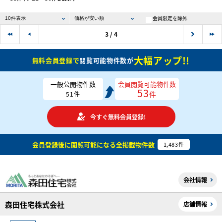
会員限定を除外
3 / 4
大幅アップ!!
無料会員登録で
閲覧可能物件数が
一般公開物件数
会員閲覧可能物件数
53
件
51
件
今すぐ無料会員登録!
会員登録後に閲覧可能になる
全掲載物件数
1,483
件
会社情報
森田住宅株式会社
店舗情報