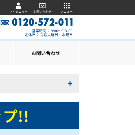
マイメニュー
お問い合わせ
メニュー
営業時間： 9:00～1８:00
定休日： 毎週火曜日・水曜日
お問い合わせ
プ!!