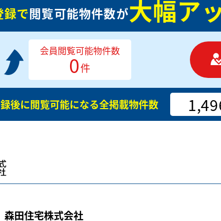
大幅アッ
登録で
閲覧可能物件数が
会員閲覧可能物件数
0
件
1,49
登録後に閲覧可能になる
全掲載物件数
森田住宅株式会社