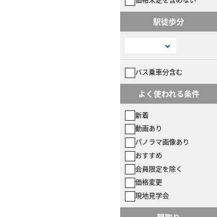
駅徒歩分
バス乗車分含む
よく使われる条件
新着
動画あり
パノラマ画像あり
おすすめ
会員限定を除く
価格変更
現地見学会
間取り