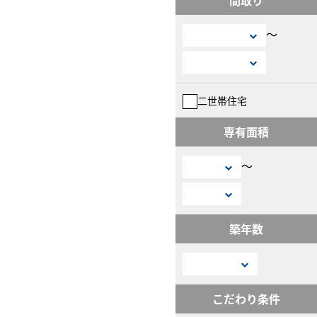
〜
二世帯住宅
専有面積
〜
築年数
こだわり条件