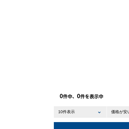
0
0
件中、
件を表示中