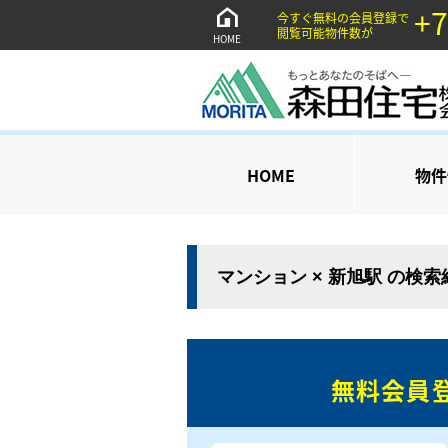
+7
今すぐ無料の会員登録で
閲覧可能物件数が
HOME
HOME
物件
マンション × 新旭駅 の検
無料会員