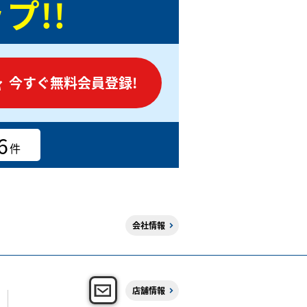
プ!!
今すぐ無料会員登録!
6
件
会社情報
店舗情報