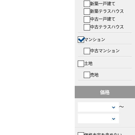
新築一戸建て
新築テラスハウス
中古一戸建て
中古テラスハウス
マンション
中古マンション
土地
売地
価格
〜
価格未定を含めない