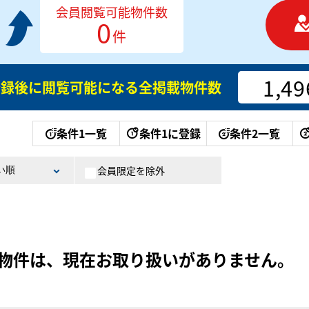
会員閲覧可能物件数
0
件
1,49
登録後に閲覧可能になる
全掲載物件数
条件1一覧
条件1に登録
条件2一覧
会員限定を除外
物件は、現在お取り扱いがありません。