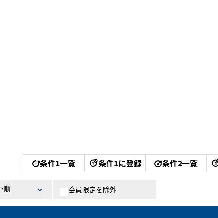
条件1一覧
条件1に登録
条件2一覧
会員限定を除外