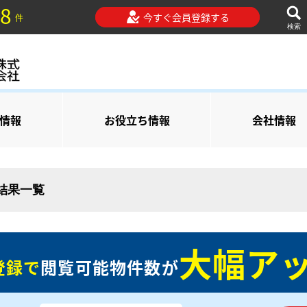
8
今すぐ会員登録する
件
検索
情報
お役立ち情報
会社情報
索結果一覧
大幅アッ
登録で
閲覧可能物件数が