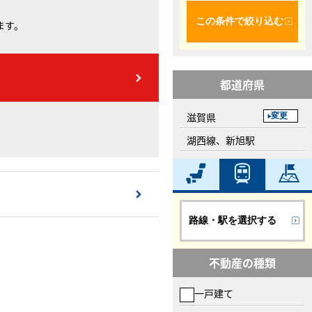
この条件で絞り込む
ます。
都道府県
滋賀県
変更
湖西線、新旭駅
路線・駅を選択する
不動産の種類
一戸建て