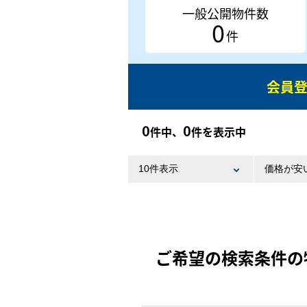
一般公開物件数
0
件
会員
0
0
件中、
件を表示中
ご希望の検索条件の