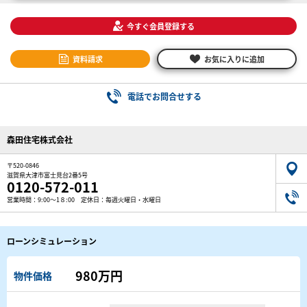
今すぐ会員登録する
資料請求
お気に入りに追加
電話でお問合せする
森田住宅株式会社
〒520-0846
滋賀県大津市富士見台2番5号
0120-572-011
営業時間：9:00～1８:00 定休日：毎週火曜日・水曜日
ローンシミュレーション
980万円
物件価格