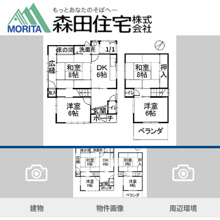
1/1
建物
物件画像
周辺環境