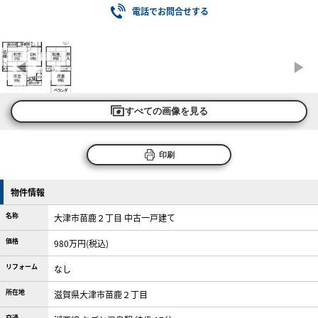
電話でお問合せする
すべての画像を見る
印刷
物件情報
名称
大津市苗鹿２丁目 中古一戸建て
価格
980万円(税込)
リフォーム
なし
所在地
滋賀県大津市苗鹿２丁目
交通