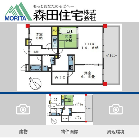
1/1
建物
物件画像
周辺環境