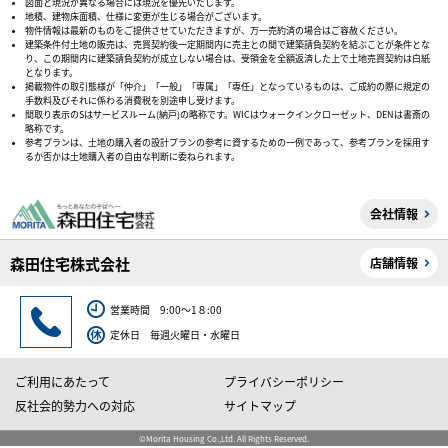
図面と現況が異なる場合には現況を優先いたします。
地積、建物床面積、仕様に変更が生じる場合がございます。
物件情報は最新のものをご提供させていただきますが、万一売約済の場合はご容赦ください。
建築条件付土地の販売は、売買契約後一定期間内に売主との間で建築請負契約を結ぶことが条件とな
り、この期間内に建築請負契約が成立しない場合は、受領金を全額返済した上で土地売買契約は白紙
となります。
掲載物件の取引態様が「仲介」「一般」「専属」「専任」となっているものは、ご成約の際に規定の
手数料及びそれに係わる消費税を別途申し受けます。
間取り表示のSはサービスルーム(納戸)の略称です。WICはウォークインクローゼット、DENは書斎の
略称です。
参考プランは、土地の購入者の設計プランの参考に資するための一例であって、参考プランを採用す
るか否かは土地購入者の自由な判断に委ねられます。
会社情報
森田住宅株式会社
店舗情報
営業時間 9:00～1８:00
定休日 毎週火曜日・水曜日
ご利用にあたって
プライバシーポリシー
反社会的勢力への対応
サイトマップ
©Morita Housing Co.,Ltd. All Rights Reserved.