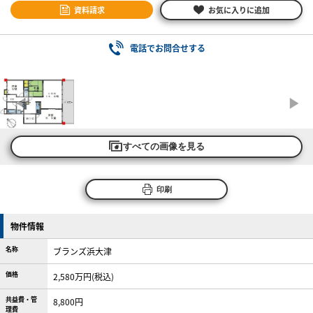
資料請求
お気に入りに追加
電話でお問合せする
すべての画像を見る
印刷
物件情報
名称
ブランズ浜大津
価格
2,580万円(税込)
共益費・管
8,800円
理費