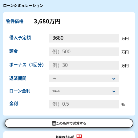
ローンシミュレーション
3,680万円
物件価格
借入予定額
万円
頭金
万円
ボーナス（1回分）
万円
返済期間
ローン金利
金利
%
この条件で試算する
円
毎月の支払額