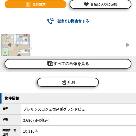
資料請求
お気に入りに追加
電話でお問合せする
すべての画像を見る
印刷
物件情報
名称
プレサンスロジェ琵琶湖グランドビュー
価格
3,680万円(税込)
共益費・管
10,310円
理費