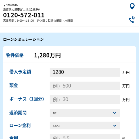
〒520-0846
滋賀県大津市富士見台2番5号
0120-572-011
営業時間：9:00～1８:00 定休日：毎週火曜日・水曜日
ローンシミュレーション
1,280万円
物件価格
借入予定額
万円
頭金
万円
ボーナス（1回分）
万円
返済期間
ローン金利
金利
%