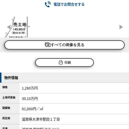
電話でお問合せする
すべての画像を見る
印刷
物件情報
価格
1,280万円
土地坪単価
30.10万円
路線価
91,000円／㎡
所在地
滋賀県大津市堅田１丁目
交通