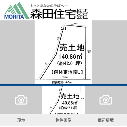
1/1
現地
物件画像
周辺環境