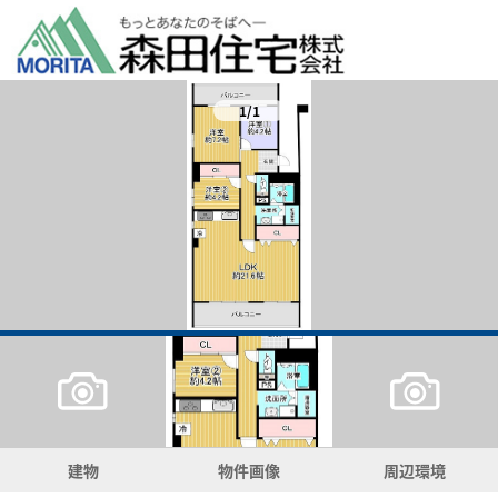
1/1
建物
物件画像
周辺環境