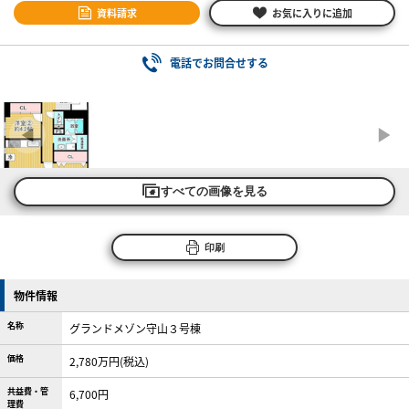
資料請求
お気に入りに追加
電話でお問合せする
すべての画像を見る
印刷
物件情報
名称
グランドメゾン守山３号棟
価格
2,780万円(税込)
共益費・管
6,700円
理費