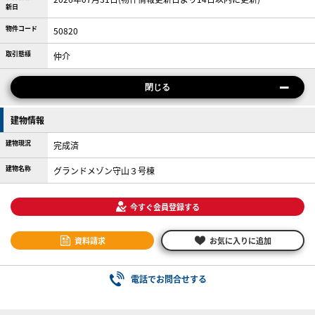
新日
物件コード
50820
取引態様
仲介
閉じる
建物情報
建物現況
完成済
建物名称
グランドメゾン守山３号棟
今すぐ会員登録する
資料請求
お気に入りに追加
電話でお問合せする