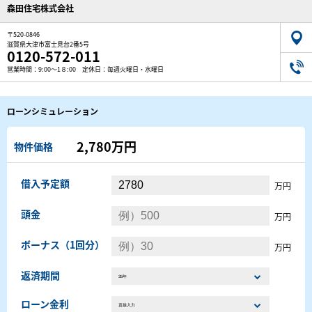
森田住宅株式会社
〒520-0846
滋賀県大津市富士見台2番5号
0120-572-011
営業時間：9:00～1８:00 定休日：毎週火曜日・水曜日
ローンシミュレーション
2,780万円
物件価格
借入予定額
万円
頭金
万円
ボーナス（1回分）
万円
返済期間
ローン金利