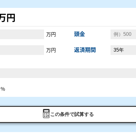
8万円
頭金
万円
返済期間
万円
%
この条件で試算する