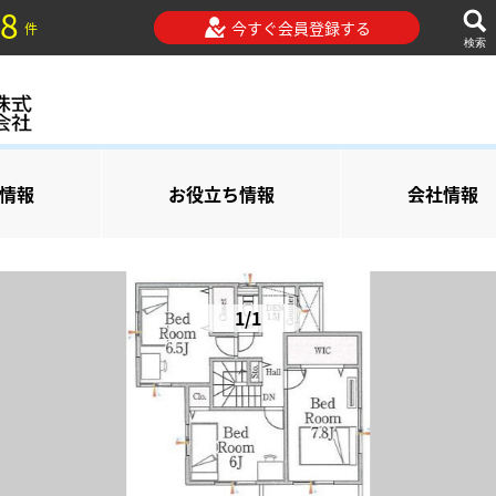
8
今すぐ会員登録する
件
検索
情報
お役立ち情報
会社情報
1/1