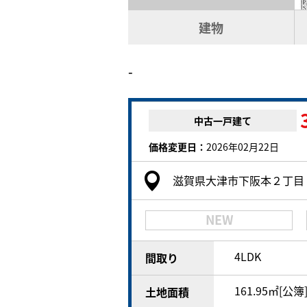
建物
-
中古一戸建て
価格変更日：
2026年02月22日
滋賀県大津市下阪本２丁目
NEW
4LDK
間取り
161.95㎡[公簿
土地面積