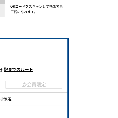
QRコードをスキャンして携帯でも
ご覧になれます。
9分
駅までのルート
会員限定
7月予定