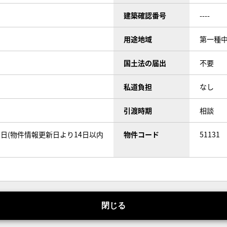
建築確認番号
----
用途地域
第一種
国土法の届出
不要
私道負担
なし
引渡時期
相談
31日(物件情報更新日より14日以内
物件コード
51131
閉じる