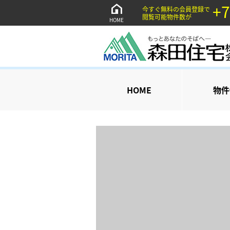
+7
今すぐ無料の会員登録で
閲覧可能物件数が
HOME
HOME
物件