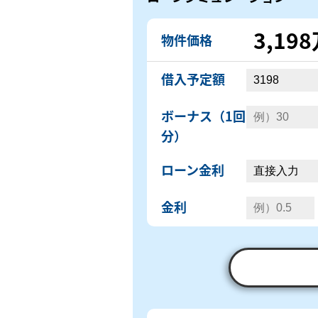
3,19
物件価格
借入予定額
ボーナス（1回
分）
ローン金利
金利