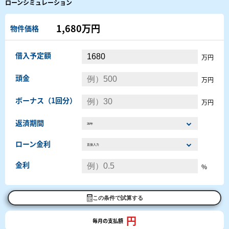
ローンシミュレーション
1,680万円
物件価格
借入予定額
万円
頭金
万円
ボーナス（1回分）
万円
返済期間
ローン金利
金利
%
この条件で試算する
円
毎月の支払額