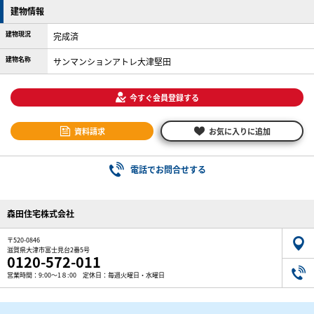
建物情報
建物現況
完成済
建物名称
サンマンションアトレ大津堅田
今すぐ会員登録する
資料請求
お気に入りに追加
電話でお問合せする
森田住宅株式会社
〒520-0846
滋賀県大津市富士見台2番5号
0120-572-011
営業時間：9:00～1８:00 定休日：毎週火曜日・水曜日