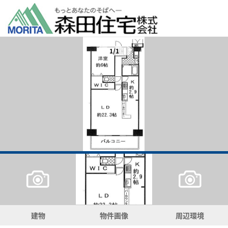
1/1
建物
物件画像
周辺環境