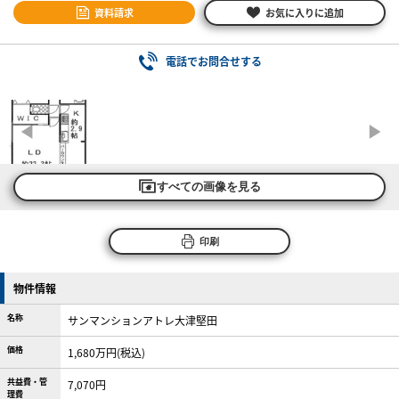
資料請求
お気に入りに追加
電話でお問合せする
すべての画像を見る
印刷
物件情報
名称
サンマンションアトレ大津堅田
価格
1,680万円(税込)
共益費・管
7,070円
理費