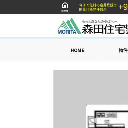
+9
今すぐ無料の会員登録で
閲覧可能物件数が
HOME
HOME
物件