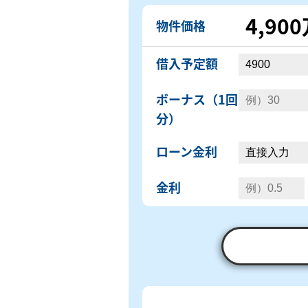
4,90
物件価格
借入予定額
ボーナス（1回
分）
ローン金利
金利