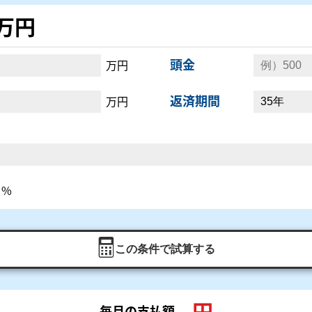
0万円
頭金
万円
返済期間
万円
%
この条件で試算する
円
毎月の支払額