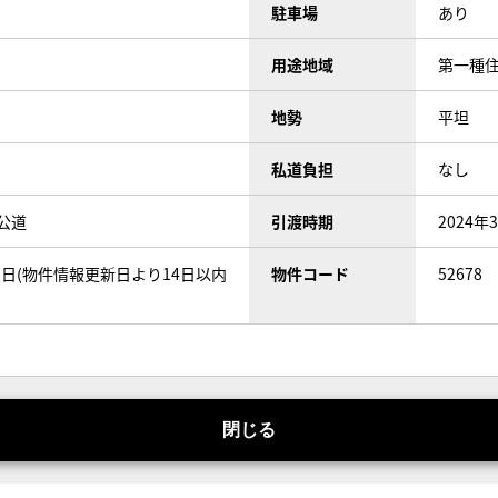
駐車場
あり
用途地域
第一種
地勢
平坦
私道負担
なし
公道
引渡時期
2024年
31日(物件情報更新日より14日以内
物件コード
52678
閉じる