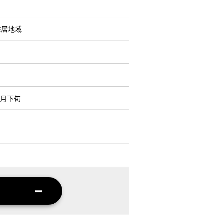
住居地域
3月下旬