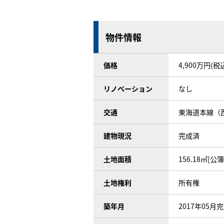
物件情報
価格
4,900万円(税
リノベーション
なし
交通
東海道本線（西
建物現況
完成済
土地面積
156.18㎡[公簿
土地権利
所有権
築年月
2017年05月