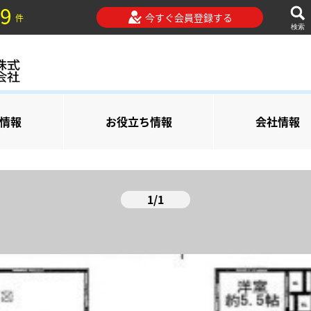
9
今すぐ会員登録する
件
検索
情報
お役立ち情報
会社情報
1/1