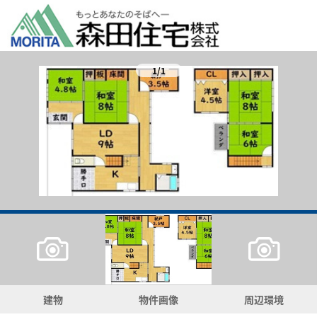
1/1
建物
物件画像
周辺環境