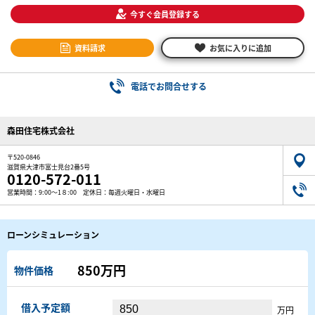
今すぐ会員登録する
資料請求
お気に入りに追加
電話でお問合せする
森田住宅株式会社
〒520-0846
滋賀県大津市富士見台2番5号
0120-572-011
営業時間：9:00～1８:00 定休日：毎週火曜日・水曜日
ローンシミュレーション
850万円
物件価格
借入予定額
万円