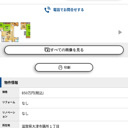
電話でお問合せする
すべての画像を見る
印刷
物件情報
価格
850万円(税込)
リフォーム
なし
リノベーシ
なし
ョン
所在地
滋賀県大津市膳所１丁目