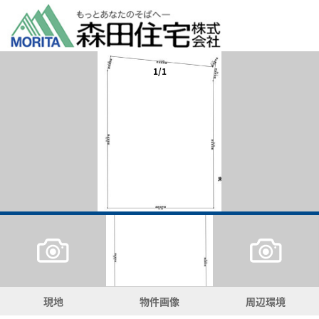
1/1
現地
物件画像
周辺環境