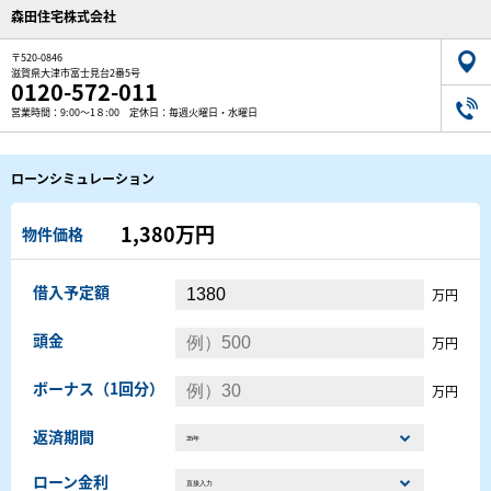
森田住宅株式会社
〒520-0846
滋賀県大津市富士見台2番5号
0120-572-011
営業時間：9:00～1８:00 定休日：毎週火曜日・水曜日
ローンシミュレーション
1,380万円
物件価格
借入予定額
万円
頭金
万円
ボーナス（1回分）
万円
返済期間
ローン金利