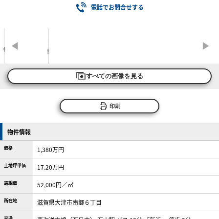
電話でお問合せする
すべての画像を見る
印刷
物件情報
価格
1,380万円
土地坪単価
17.20万円
路線価
52,000円／㎡
所在地
滋賀県大津市南郷６丁目
交通