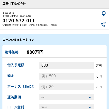
森田住宅株式会社
〒520-0846
滋賀県大津市富士見台2番5号
0120-572-011
営業時間：9:00～1８:00 定休日：毎週火曜日・水曜日
ローンシミュレーション
880万円
物件価格
借入予定額
万円
頭金
万円
ボーナス（1回分）
万円
返済期間
ローン金利