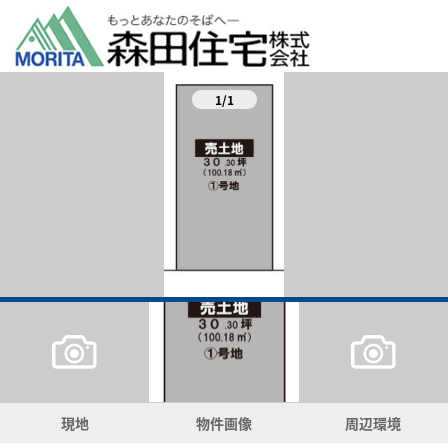
1/1
現地
物件画像
周辺環境