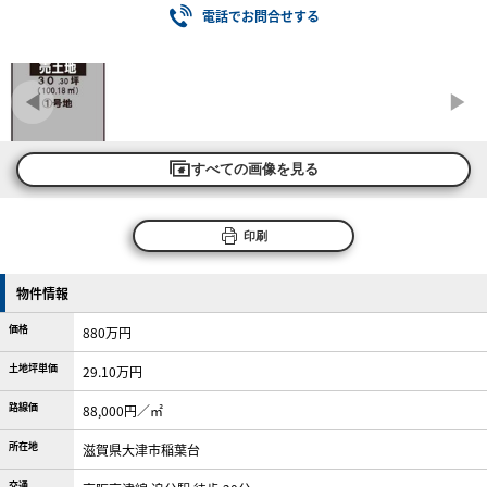
電話でお問合せする
すべての画像を見る
印刷
物件情報
価格
880万円
土地坪単価
29.10万円
路線価
88,000円／㎡
所在地
滋賀県大津市稲葉台
交通