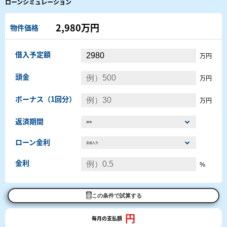
ローンシミュレーション
2,980万円
物件価格
借入予定額
万円
頭金
万円
ボーナス（1回分）
万円
返済期間
ローン金利
金利
%
この条件で試算する
円
毎月の支払額