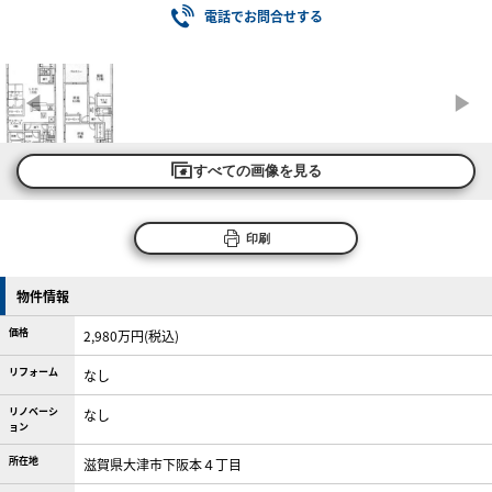
電話でお問合せする
すべての画像を見る
印刷
物件情報
価格
2,980万円(税込)
リフォーム
なし
リノベーシ
なし
ョン
所在地
滋賀県大津市下阪本４丁目