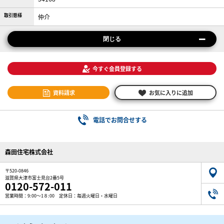
取引態様
仲介
閉じる
今すぐ会員登録する
資料請求
お気に入りに追加
電話でお問合せする
森田住宅株式会社
〒520-0846
滋賀県大津市富士見台2番5号
0120-572-011
営業時間：9:00～1８:00 定休日：毎週火曜日・水曜日