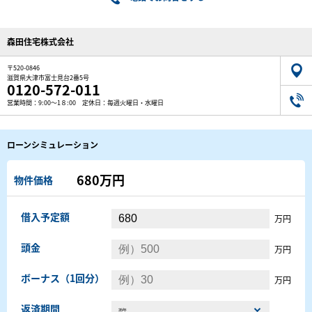
森田住宅株式会社
〒520-0846
滋賀県大津市富士見台2番5号
0120-572-011
営業時間：9:00～1８:00 定休日：毎週火曜日・水曜日
ローンシミュレーション
680万円
物件価格
借入予定額
万円
頭金
万円
ボーナス（1回分）
万円
返済期間