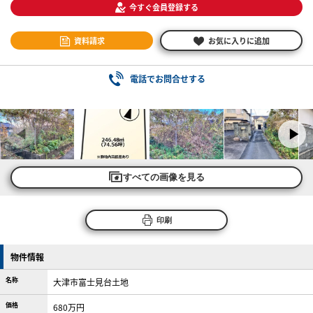
今すぐ会員登録する
資料請求
お気に入りに追加
電話でお問合せする
すべての画像を見る
印刷
物件情報
名称
大津市富士見台土地
価格
680万円