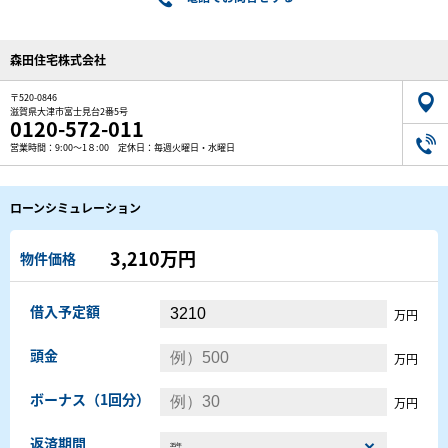
森田住宅株式会社
〒520-0846
滋賀県大津市富士見台2番5号
0120-572-011
営業時間：9:00～1８:00 定休日：毎週火曜日・水曜日
ローンシミュレーション
3,210万円
物件価格
借入予定額
万円
頭金
万円
ボーナス（1回分）
万円
返済期間