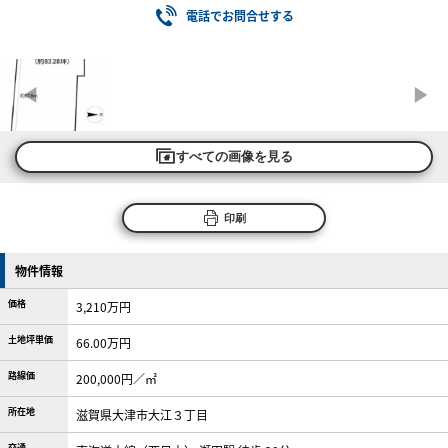
電話でお問合せする
すべての画像を見る
印刷
物件情報
価格
3,210万円
土地坪単価
66.00万円
路線価
200,000円／㎡
所在地
滋賀県大津市大江３丁目
交通