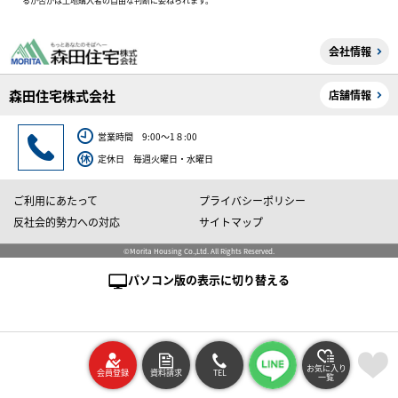
るか否かは土地購入者の自由な判断に委ねられます。
会社情報
森田住宅株式会社
店舗情報
営業時間 9:00～1８:00
定休日 毎週火曜日・水曜日
ご利用にあたって
プライバシーポリシー
反社会的勢力への対応
サイトマップ
©Morita Housing Co.,Ltd. All Rights Reserved.
パソコン版の表示に切り替える
お気に入り
会員登録
資料請求
TEL
一覧