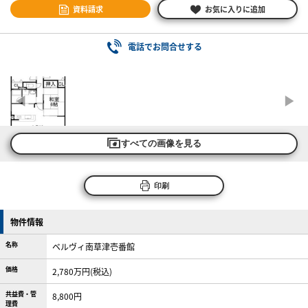
資料請求
お気に入りに追加
電話でお問合せする
すべての画像を見る
印刷
物件情報
名称
ベルヴィ南草津壱番館
価格
2,780万円(税込)
共益費・管
8,800円
理費