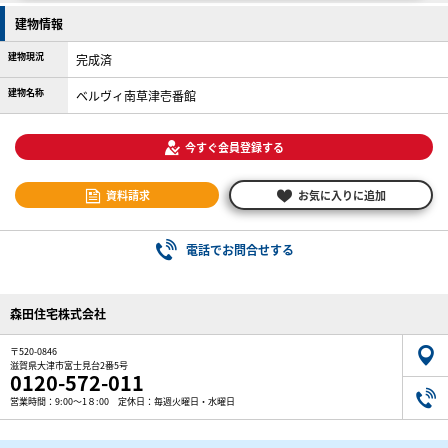
建物情報
建物現況
完成済
建物名称
ベルヴィ南草津壱番館
今すぐ会員登録する
資料請求
お気に入りに追加
電話でお問合せする
森田住宅株式会社
〒520-0846
滋賀県大津市富士見台2番5号
0120-572-011
営業時間：9:00～1８:00 定休日：毎週火曜日・水曜日