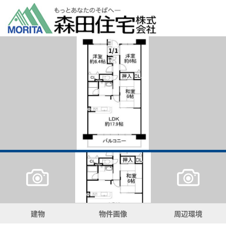
1/1
建物
物件画像
周辺環境