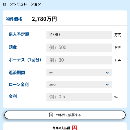
ローンシミュレーション
2,780万円
物件価格
借入予定額
万円
頭金
万円
ボーナス（1回分）
万円
返済期間
ローン金利
金利
%
この条件で試算する
円
毎月の支払額