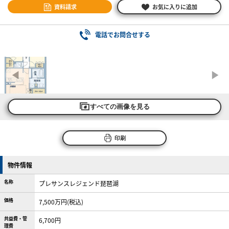
資料請求
お気に入りに追加
電話でお問合せする
すべての画像を見る
印刷
物件情報
名称
プレサンスレジェンド琵琶湖
価格
7,500万円(税込)
共益費・管
6,700円
理費