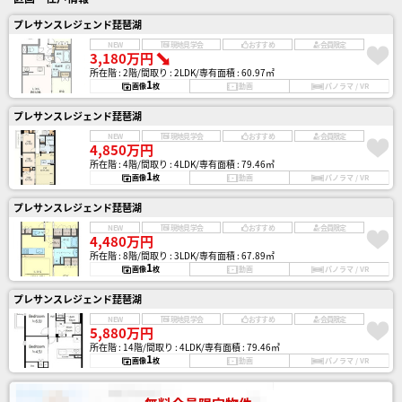
プレサンスレジェンド琵琶湖
NEW
現地見学会
おすすめ
会員限定
3,180万円
所在階 : 2階
間取り : 2LDK
専有面積 : 60.97㎡
1
画像
枚
動画
パノラマ / VR
プレサンスレジェンド琵琶湖
NEW
現地見学会
おすすめ
会員限定
4,850万円
所在階 : 4階
間取り : 4LDK
専有面積 : 79.46㎡
1
画像
枚
動画
パノラマ / VR
プレサンスレジェンド琵琶湖
NEW
現地見学会
おすすめ
会員限定
4,480万円
所在階 : 8階
間取り : 3LDK
専有面積 : 67.89㎡
1
画像
枚
動画
パノラマ / VR
プレサンスレジェンド琵琶湖
NEW
現地見学会
おすすめ
会員限定
5,880万円
所在階 : 14階
間取り : 4LDK
専有面積 : 79.46㎡
1
画像
枚
動画
パノラマ / VR