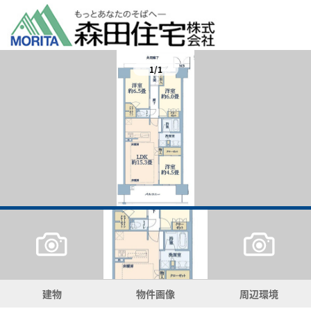
1/1
建物
物件画像
周辺環境