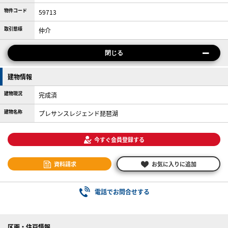
物件コード
59713
取引態様
仲介
閉じる
建物情報
建物現況
完成済
建物名称
プレサンスレジェンド琵琶湖
今すぐ会員登録する
資料請求
お気に入りに追加
電話でお問合せする
区画・住戸情報