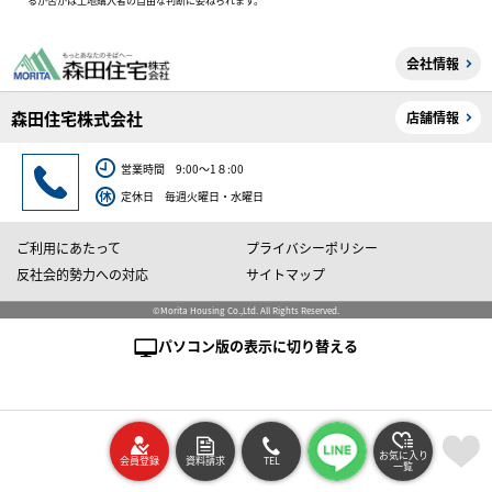
るか否かは土地購入者の自由な判断に委ねられます。
会社情報
森田住宅株式会社
店舗情報
営業時間 9:00～1８:00
定休日 毎週火曜日・水曜日
ご利用にあたって
プライバシーポリシー
反社会的勢力への対応
サイトマップ
©Morita Housing Co.,Ltd. All Rights Reserved.
パソコン版の表示に切り替える
お気に入り
会員登録
資料請求
TEL
一覧