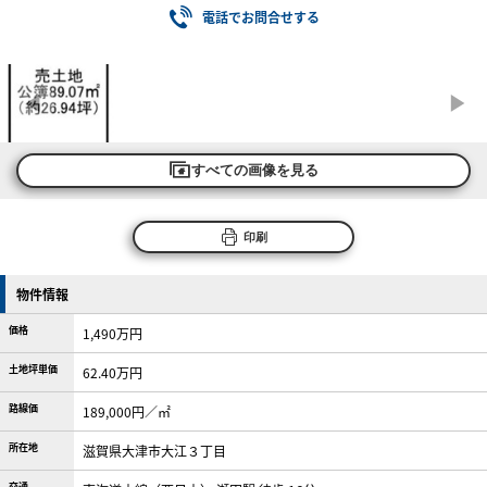
電話でお問合せする
すべての画像を見る
印刷
物件情報
価格
1,490万円
土地坪単価
62.40万円
路線価
189,000円／㎡
所在地
滋賀県大津市大江３丁目
交通