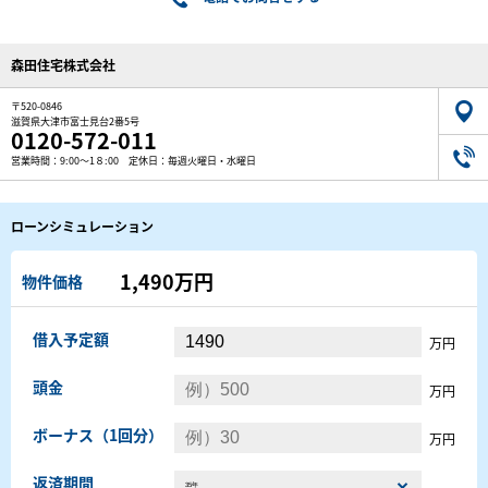
森田住宅株式会社
〒520-0846
滋賀県大津市富士見台2番5号
0120-572-011
営業時間：9:00～1８:00 定休日：毎週火曜日・水曜日
ローンシミュレーション
1,490万円
物件価格
借入予定額
万円
頭金
万円
ボーナス（1回分）
万円
返済期間