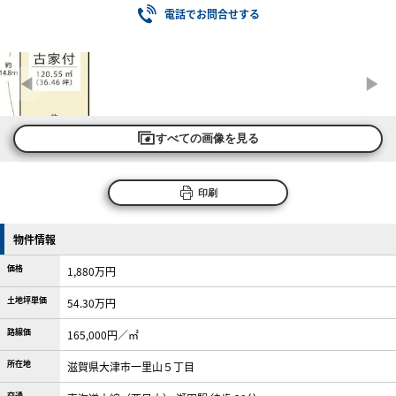
電話でお問合せする
すべての画像を見る
印刷
物件情報
価格
1,880万円
土地坪単価
54.30万円
路線価
165,000円／㎡
所在地
滋賀県大津市一里山５丁目
交通