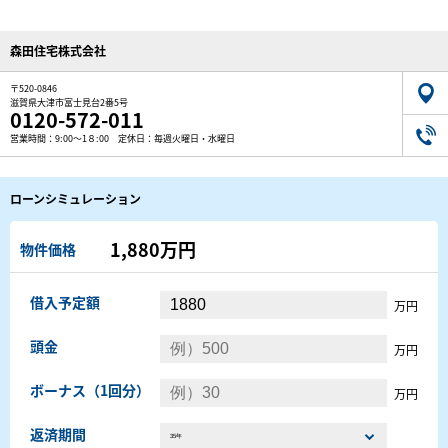
森田住宅株式会社
〒520-0846
滋賀県大津市富士見台2番5号
0120-572-011
営業時間：9:00～1８:00 定休日：毎週火曜日・水曜日
ローンシミュレーション
1,880万円
物件価格
借入予定額
万円
頭金
万円
ボーナス（1回分）
万円
返済期間