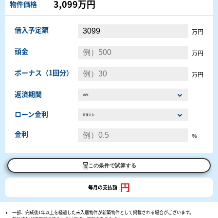
3,099万円
物件価格
借入予定額
万円
頭金
万円
ボーナス（1回分）
万円
返済期間
ローン金利
金利
%
この条件で試算する
円
毎月の支払額
一部、完成後1年以上を経過した未入居物件が新築物件として掲載される場合がございます。