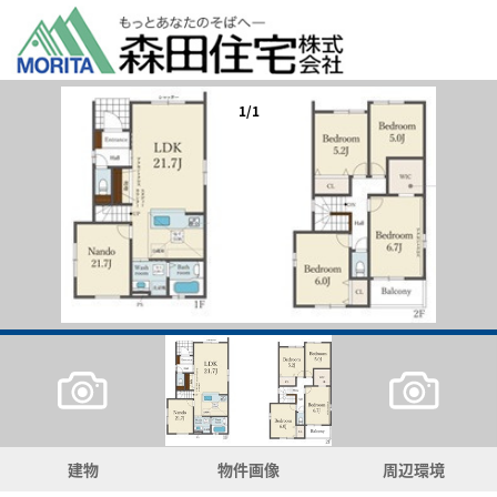
1/1
建物
物件画像
周辺環境