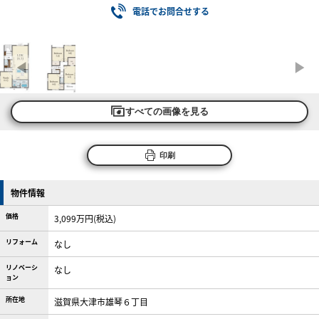
電話でお問合せする
すべての画像を見る
印刷
物件情報
価格
3,099万円(税込)
リフォーム
なし
リノベーシ
なし
ョン
所在地
滋賀県大津市雄琴６丁目