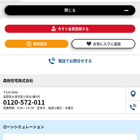
閉じる
今すぐ会員登録する
資料請求
お気に入りに追加
電話でお問合せする
森田住宅株式会社
〒520-0846
滋賀県大津市富士見台2番5号
0120-572-011
営業時間：9:00～1８:00 定休日：毎週火曜日・水曜日
ローンシミュレーション