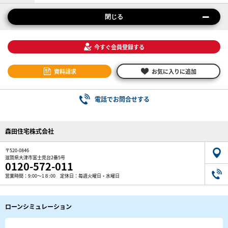
閉じる
今すぐ会員登録する
資料請求
お気に入りに追加
電話でお問合せする
森田住宅株式会社
〒520-0846
滋賀県大津市富士見台2番5号
0120-572-011
営業時間：9:00～1８:00 定休日：毎週火曜日・水曜日
ローンシミュレーション