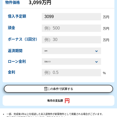
3,099万円
物件価格
借入予定額
万円
頭金
万円
ボーナス（1回分）
万円
返済期間
ローン金利
金利
%
この条件で試算する
円
毎月の支払額
一部、完成後1年以上を経過した未入居物件が新築物件として掲載される場合がございます。