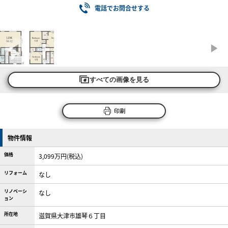
電話でお問合せする
すべての画像を見る
印刷
物件情報
価格
3,099万円(税込)
リフォーム
なし
リノベーシ
なし
ョン
所在地
滋賀県大津市雄琴６丁目