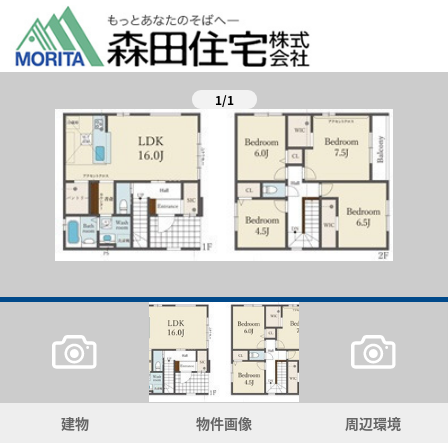
1/1
建物
物件画像
周辺環境