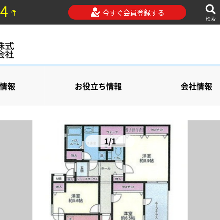
4
今すぐ会員登録する
件
検索
情報
お役立ち情報
会社情報
1/1