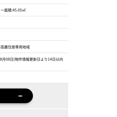
ー面積:45.05㎡
中高層住居専用地域
年08月08日(物件情報更新日より14日以内