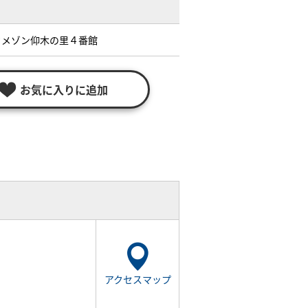
ドメゾン仰木の里４番館
お気に入りに追加
アクセスマップ