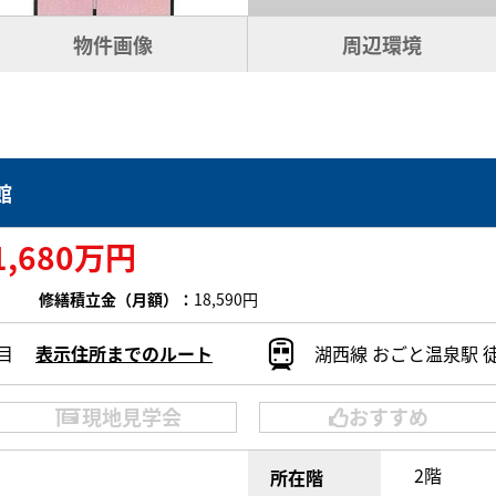
物件画像
周辺環境
館
1,680万円
修繕積立金（月額）：
18,590円
目
表示住所までのルート
湖西線 おごと温泉駅 徒
現地見学会
おすすめ
2階
所在階