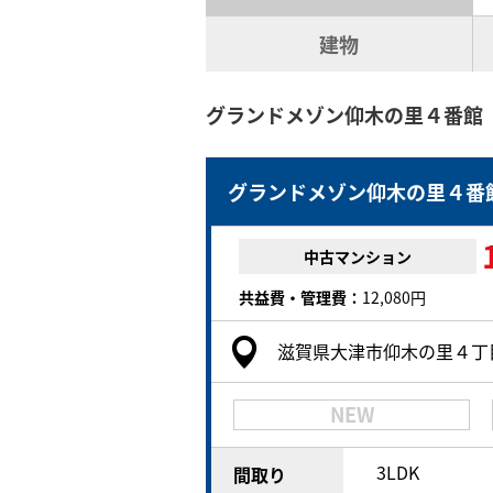
建物
グランドメゾン仰木の里４番館
グランドメゾン仰木の里４番
中古マンション
共益費・管理費：
12,080円
滋賀県大津市仰木の里４丁
NEW
3LDK
間取り