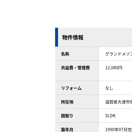
物件情報
名称
グランドメゾ
共益費・管理費
12,080円
リフォーム
なし
所在地
滋賀県大津市
間取り
3LDK
築年月
1990年07月