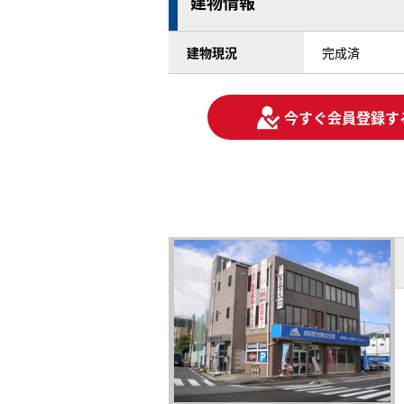
建物情報
建物現況
完成済
今すぐ会員登録す