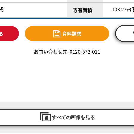
完成
103.27㎡
専有面積
る
資料請求
お問い合わせ先: 0120-572-011
すべての画像を見る