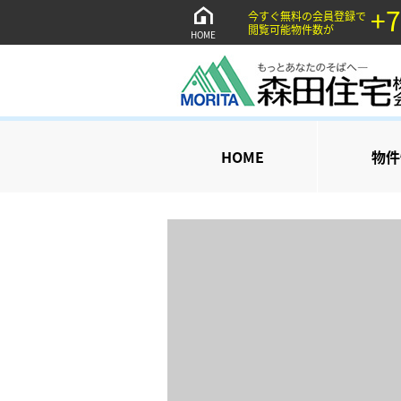
+7
今すぐ無料の会員登録で
閲覧可能物件数が
HOME
HOME
物件