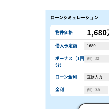
ローンシミュレーション
1,68
物件価格
借入予定額
ボーナス（1回
分）
ローン金利
金利