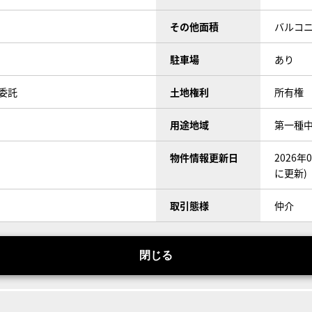
その他面積
バルコニ
駐車場
あり
委託
土地権利
所有権
用途地域
第一種
物件情報更新日
2026
に更新)
取引態様
仲介
閉じる