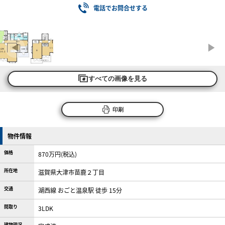
電話でお問合せする
すべての画像を見る
印刷
物件情報
価格
870万円(税込)
所在地
滋賀県大津市苗鹿２丁目
交通
湖西線 おごと温泉駅 徒歩 15分
間取り
3LDK
建物現況