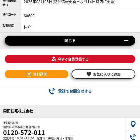
物件情報更
2026年08月08日(物件情報更新日より14日以内に更新)
新日
物件コード
60609
取引態様
仲介
閉じる
今すぐ会員登録する
資料請求
お気に入りに追加
電話でお問合せする
森田住宅株式会社
〒520-0846
滋賀県大津市富士見台2番5号
0120-572-011
営業時間：9:00～1８:00 定休日：毎週火曜日・水曜日