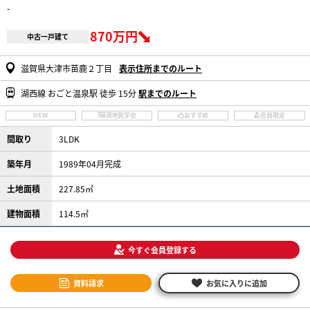
-
870万円
中古一戸建て
滋賀県大津市苗鹿２丁目
表示住所までのルート
湖西線 おごと温泉駅 徒歩 15分
駅までのルート
NEW
現地見学会
おすすめ
会員限定
間取り
3LDK
築年月
1989年04月完成
土地面積
227.85㎡
建物面積
114.5㎡
今すぐ会員登録する
資料請求
お気に入りに追加