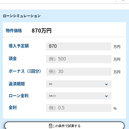
ローンシミュレーション
870万円
物件価格
借入予定額
万円
頭金
万円
ボーナス（1回分）
万円
返済期間
ローン金利
金利
%
この条件で試算する