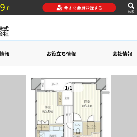
9
今すぐ会員登録する
件
検索
情報
お役立ち情報
会社情報
1/1