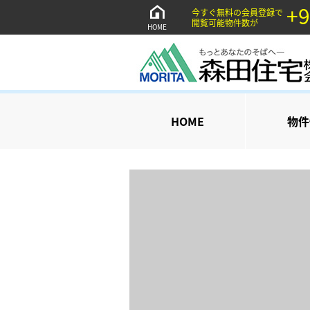
+9
今すぐ無料の会員登録で
閲覧可能物件数が
HOME
HOME
物件