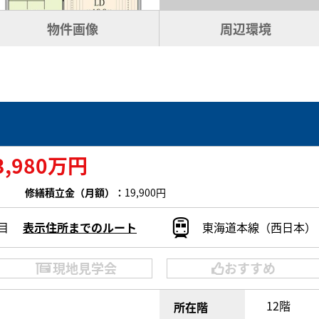
物件画像
周辺環境
3,980万円
修繕積立金（月額）：
19,900円
目
表示住所までのルート
東海道本線（西日本） 
現地見学会
おすすめ
12階
所在階