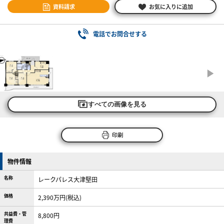
資料請求
お気に入りに追加
電話でお問合せする
すべての画像を見る
印刷
物件情報
名称
レークパレス大津堅田
価格
2,390万円(税込)
共益費・管
8,800円
理費