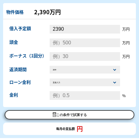
2,390万円
物件価格
借入予定額
万円
頭金
万円
ボーナス（1回分）
万円
返済期間
ローン金利
金利
%
この条件で試算する
円
毎月の支払額