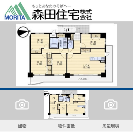
1/1
建物
物件画像
周辺環境