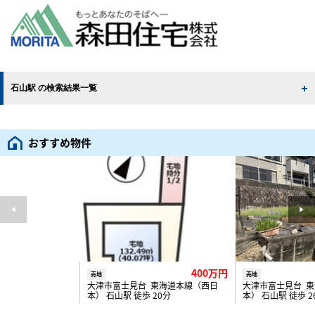
石山駅 の検索結果一覧
おすすめ物件
400万円
売地
売地
大津市富士見台 東海道本線（西日
大津市富士見台 
本） 石山駅 徒歩 20分
本） 石山駅 徒歩 2