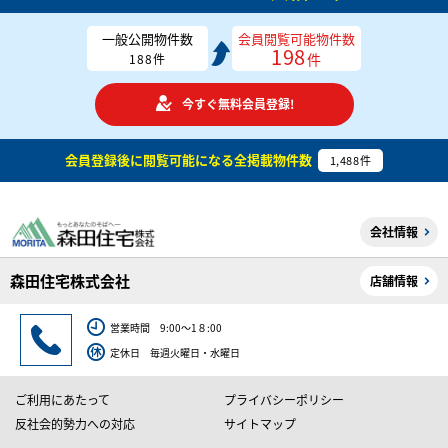
一般公開物件数
会員閲覧可能物件数
198
件
188
件
今すぐ無料会員登録!
会員登録後に閲覧可能になる
全掲載物件数
1,488
件
会社情報
森田住宅株式会社
店舗情報
営業時間 9:00～1８:00
定休日 毎週火曜日・水曜日
ご利用にあたって
プライバシーポリシー
反社会的勢力への対応
サイトマップ