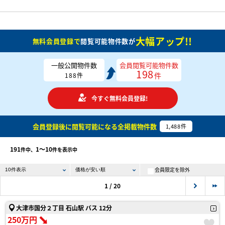
大幅アップ!!
無料会員登録で
閲覧可能物件数が
一般公開物件数
会員閲覧可能物件数
198
件
188
件
今すぐ無料会員登録!
会員登録後に閲覧可能になる
全掲載物件数
1,488
件
191
1〜10
件中、
件を表示中
会員限定を除外
1 / 20
大津市国分２丁目 石山駅 バス 12分
250万円