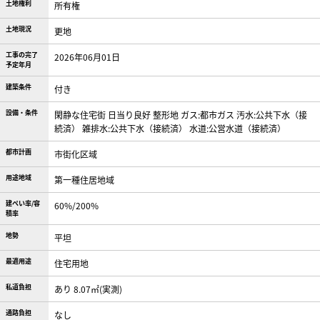
土地権利
所有権
土地現況
更地
工事の完了
2026年06月01日
予定年月
建築条件
付き
設備・条件
閑静な住宅街
日当り良好
整形地
ガス:都市ガス
汚水:公共下水（接
続済）
雑排水:公共下水（接続済）
水道:公営水道（接続済）
都市計画
市街化区域
用途地域
第一種住居地域
建ぺい率/容
60%/200%
積率
地勢
平坦
最適用途
住宅用地
私道負担
あり 8.07㎡(実測)
通路負担
なし