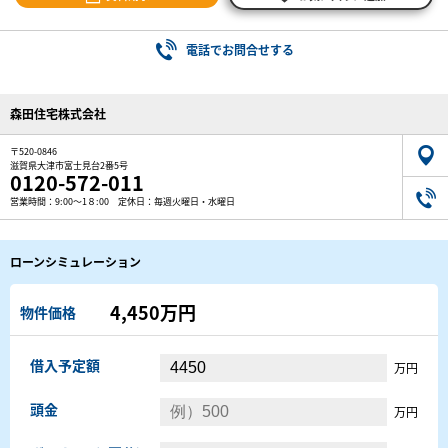
電話でお問合せする
森田住宅株式会社
〒520-0846
滋賀県大津市富士見台2番5号
0120-572-011
営業時間：9:00～1８:00 定休日：毎週火曜日・水曜日
ローンシミュレーション
4,450万円
物件価格
借入予定額
万円
頭金
万円