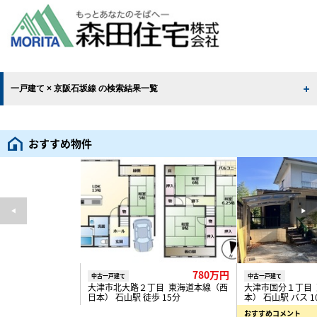
一戸建て × 京阪石坂線 の検索結果一覧
おすすめ物件
780万円
中古一戸建て
中古一戸建て
大津市北大路２丁目 東海道本線（西
大津市国分１丁目
日本） 石山駅 徒歩 15分
本） 石山駅 バス 1
おすすめコメント