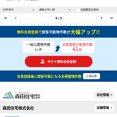
会員限定を除外
4 / 5
大幅アップ!!
無料会員登録で
閲覧可能物件数が
一般公開物件数
会員閲覧可能物件数
41
件
41
件
今すぐ無料会員登録!
会員登録後に閲覧可能になる
全掲載物件数
1,485
件
会社情報
森田住宅株式会社
店舗情報