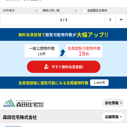
会員限定を除外
1 / 2
大幅アップ!!
無料会員登録で
閲覧可能物件数が
一般公開物件数
会員閲覧可能物件数
18
件
18
件
今すぐ無料会員登録!
会員登録後に閲覧可能になる
全掲載物件数
1,496
件
会社情報
森田住宅株式会社
店舗情報