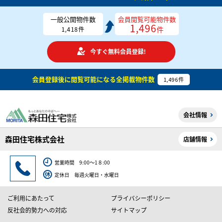
一般公開物件数
会員閲覧可能物件数
1,496
件
1,418
件
今すぐ無料会員登録!
会員登録後に閲覧可能になる
全掲載物件数
1,496
件
会社情報
森田住宅株式会社
店舗情報
営業時間 9:00～1８:00
定休日 毎週火曜日・水曜日
ご利用にあたって
プライバシーポリシー
反社会的勢力への対応
サイトマップ