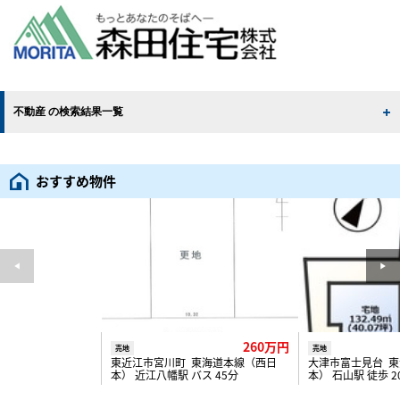
不動産 の検索結果一覧
おすすめ物件
260万円
売地
売地
東近江市宮川町 東海道本線（西日
大津市富士見台 
本） 近江八幡駅 バス 45分
本） 石山駅 徒歩 2