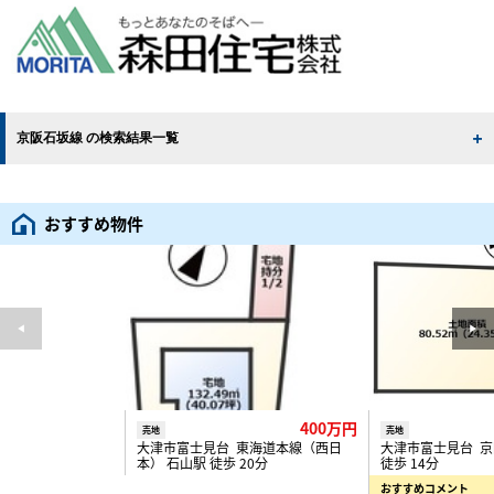
京阪石坂線 の検索結果一覧
おすすめ物件
400万円
売地
売地
大津市富士見台 東海道本線（西日
大津市富士見台 京
本） 石山駅 徒歩 20分
徒歩 14分
おすすめコメント