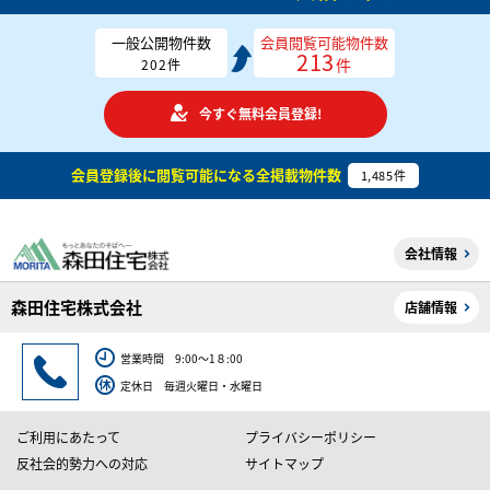
一般公開物件数
会員閲覧可能物件数
213
件
202
件
今すぐ無料会員登録!
会員登録後に閲覧可能になる
全掲載物件数
1,485
件
会社情報
森田住宅株式会社
店舗情報
営業時間 9:00～1８:00
定休日 毎週火曜日・水曜日
ご利用にあたって
プライバシーポリシー
反社会的勢力への対応
サイトマップ